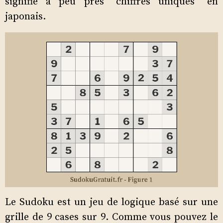
signifie à peu près “chiffres uniques” en
japonais.
Le Sudoku est un jeu de logique basé sur une
grille de 9 cases sur 9. Comme vous pouvez le